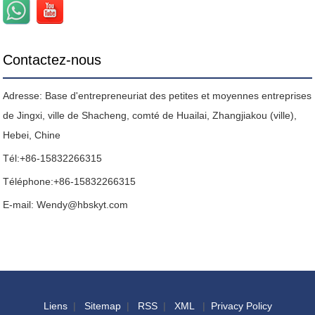
Contactez-nous
Adresse: Base d'entrepreneuriat des petites et moyennes entreprises
de Jingxi, ville de Shacheng, comté de Huailai, Zhangjiakou (ville),
Hebei, Chine
Tél:
+86-15832266315
Téléphone:
+86-15832266315
E-mail:
Wendy@hbskyt.com
Liens
|
Sitemap
|
RSS
|
XML
|
Privacy Policy