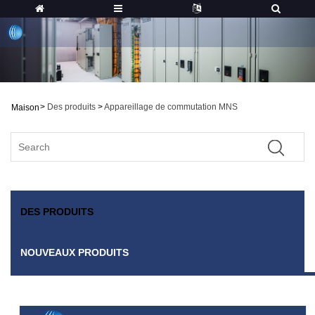
>
Des produits
>
Appareillage de commutation MNS
Maison
DES PRODUITS
NOUVEAUX PRODUITS