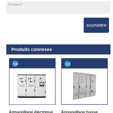
soumettre
Produits connexes
Appareillage électrique
Appareillage basse