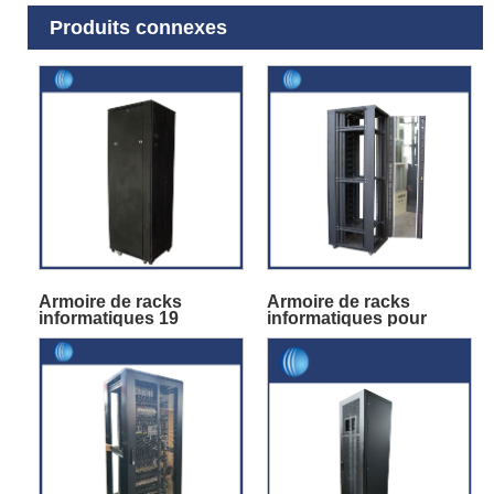
Produits connexes
Armoire de racks
Armoire de racks
informatiques 19
informatiques pour
pouces 42U
serveurs de centre de
données