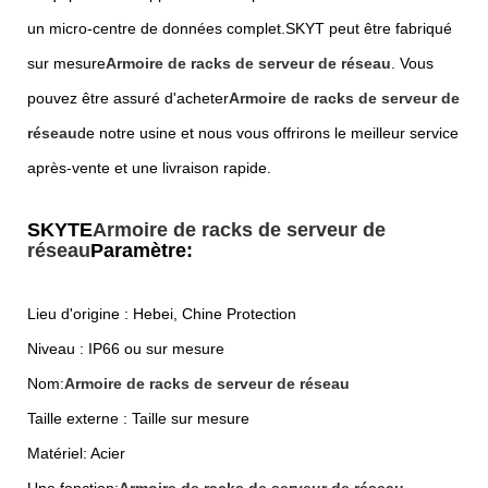
un micro-centre de données complet.
SKYT peut être fabriqué
sur mesure
Armoire de racks de serveur de réseau
. Vous
pouvez être assuré d'acheter
Armoire de racks de serveur de
réseau
de notre usine et nous vous offrirons le meilleur service
après-vente et une livraison rapide.
SKYTE
Armoire de racks de serveur de
réseau
Paramètre:
Lieu d'origine : Hebei, Chine Protection
Niveau : IP66 ou sur mesure
Nom:
Armoire de racks de serveur de réseau
Taille externe : Taille sur mesure
Matériel: Acier
Une fonction:
Armoire de racks de serveur de réseau