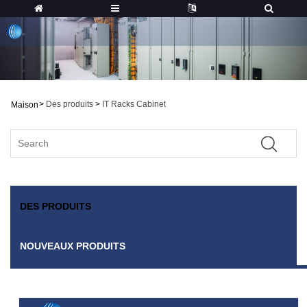
>
Des produits
>
IT Racks Cabinet
Maison
DES PRODUITS
NOUVEAUX PRODUITS