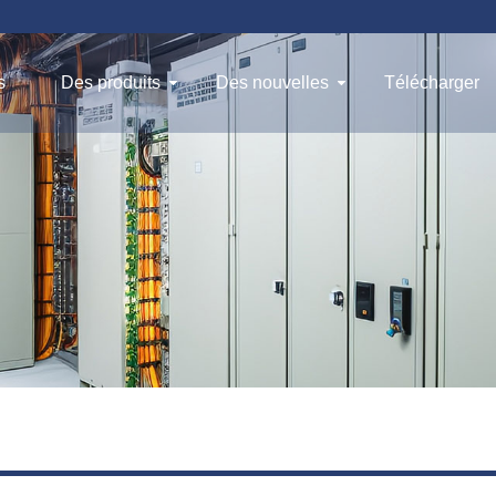
s
Des produits
Des nouvelles
Télécharger