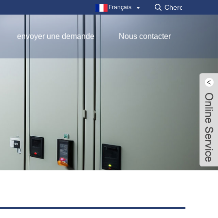
Français
envoyer une demande
Nous contacter