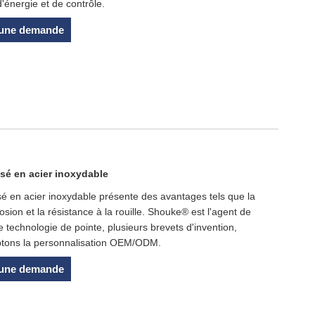
 d'énergie et de contrôle.
 une demande
sé en acier inoxydable
é en acier inoxydable présente des avantages tels que la
rosion et la résistance à la rouille. Shouke® est l'agent de
echnologie de pointe, plusieurs brevets d'invention,
eptons la personnalisation OEM/ODM.
 une demande