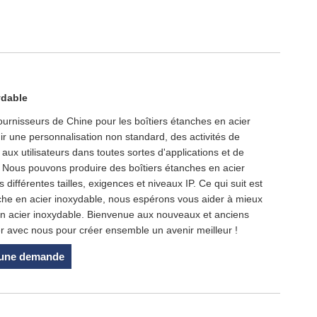
ydable
ournisseurs de Chine pour les boîtiers étanches en acier
r une personnalisation non standard, des activités de
ux utilisateurs dans toutes sortes d'applications et de
 Nous pouvons produire des boîtiers étanches en acier
différentes tailles, exigences et niveaux IP. Ce qui suit est
nche en acier inoxydable, nous espérons vous aider à mieux
en acier inoxydable. Bienvenue aux nouveaux et anciens
er avec nous pour créer ensemble un avenir meilleur !
 une demande