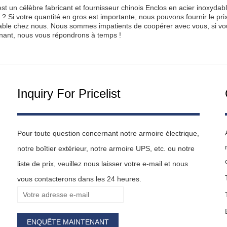
t un célèbre fabricant et fournisseur chinois Enclos en acier inoxydabl
? Si votre quantité en gros est importante, nous pouvons fournir le prix
able chez nous. Nous sommes impatients de coopérer avec vous, si vou
nant, nous vous répondrons à temps !
Inquiry For Pricelist
Pour toute question concernant notre armoire électrique,
notre boîtier extérieur, notre armoire UPS, etc. ou notre
liste de prix, veuillez nous laisser votre e-mail et nous
vous contacterons dans les 24 heures.