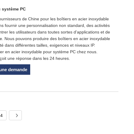
du système PC
ournisseurs de Chine pour les boîtiers en acier inoxydable
 fournir une personnalisation non standard, des activités
er les utilisateurs dans toutes sortes d'applications et de
e. Nous pouvons produire des boîtiers en acier inoxydable
 dans différentes tailles, exigences et niveaux IP.
ier en acier inoxydable pour système PC chez nous.
oit une réponse dans les 24 heures.
 une demande
4