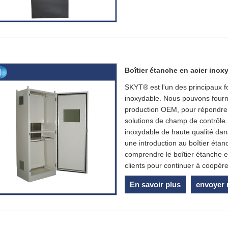
Boîtier étanche en acier inox
SKYT® est l'un des principaux f
inoxydable. Nous pouvons fourni
production OEM, pour répondre a
solutions de champ de contrôle.
inoxydable de haute qualité dans 
une introduction au boîtier éta
comprendre le boîtier étanche 
clients pour continuer à coopér
En savoir plus
envoyer