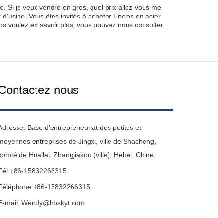
e. Si je veux vendre en gros, quel prix allez-vous me
 d'usine. Vous êtes invités à acheter Enclos en acier
s voulez en savoir plus, vous pouvez nous consulter
Contactez-nous
Adresse: Base d'entrepreneuriat des petites et
moyennes entreprises de Jingxi, ville de Shacheng,
comté de Huailai, Zhangjiakou (ville), Hebei, Chine
Tél:
+86-15832266315
Téléphone:
+86-15832266315
E-mail:
Wendy@hbskyt.com