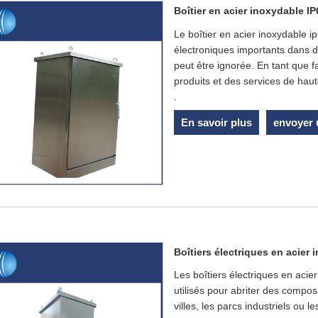
Boîtier en acier inoxydable IP
Le boîtier en acier inoxydable i
électroniques importants dans d
peut être ignorée. En tant que f
produits et des services de haute
.
En savoir plus
envoyer
Boîtiers électriques en acier
Les boîtiers électriques en acie
utilisés pour abriter des compo
villes, les parcs industriels ou