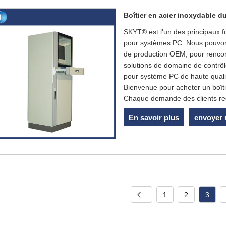
Boîtier en acier inoxydable 
SKYT® est l'un des principaux f
pour systèmes PC. Nous pouvons
de production OEM, pour rencontr
solutions de domaine de contrôl
pour système PC de haute qualité
Bienvenue pour acheter un boît
Chaque demande des clients reç
En savoir plus
envoyer
1
2
3