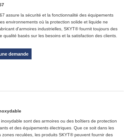
67
p67 assure la sécurité et la fonctionnalité des équipements
es environnements où la protection solide et liquide ne
abricant d'armoires industrielles, SKYT® fournit toujours des
 qualité basés sur les besoins et la satisfaction des clients.
 une demande
 inoxydable
r inoxydable sont des armoires ou des boîtiers de protection
sants et des équipements électriques. Que ce soit dans les
 les zones reculées, les produits SKYT® peuvent fournir des