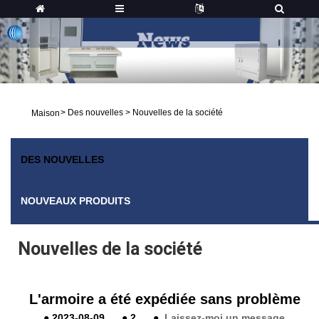
>
Des nouvelles
>
Nouvelles de la société
Maison
DES NOUVELLES
NOUVEAUX PRODUITS
Nouvelles de la société
L'armoire a été expédiée sans problème
●
2023-08-09
●
2
●
Laissez-moi un message