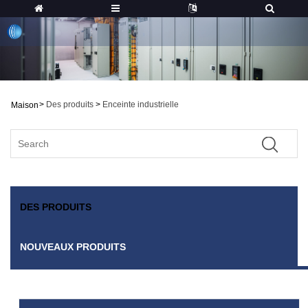
>
Des produits
>
Enceinte industrielle
Maison
DES PRODUITS
NOUVEAUX PRODUITS