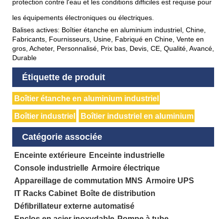
protection contre l'eau et les conditions difficiles est requise pour
les équipements électroniques ou électriques.
Balises actives: Boîtier étanche en aluminium industriel, Chine,
Fabricants, Fournisseurs, Usine, Fabriqué en Chine, Vente en
gros, Acheter, Personnalisé, Prix bas, Devis, CE, Qualité, Avancé,
Durable
Étiquette de produit
Boîtier étanche en aluminium industriel
Boîtier industriel
Boîtier industriel en aluminium
Catégorie associée
Enceinte extérieure
Enceinte industrielle
Console industrielle
Armoire électrique
Appareillage de commutation MNS
Armoire UPS
IT Racks Cabinet
Boîte de distribution
Défibrillateur externe automatisé
Enclos en acier inoxydable
Pompe à tube